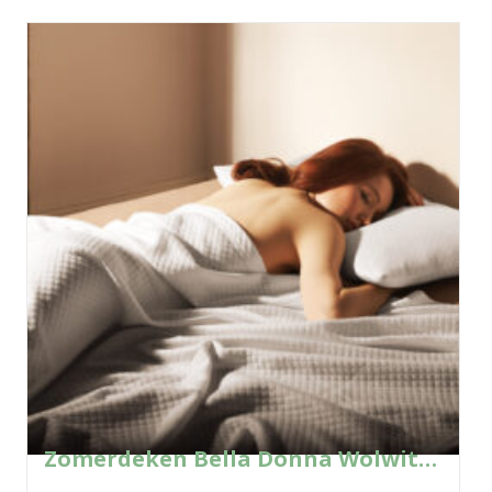
Zomerdeken Bella Donna Wolwit – 0114