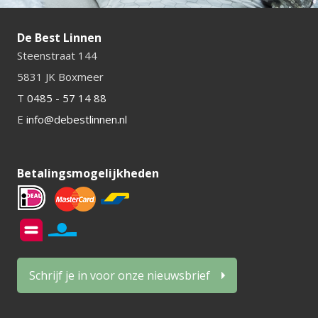
De Best Linnen
Steenstraat 144
5831 JK Boxmeer
T
0485 - 57 14 88
E
info@debestlinnen.nl
Betalingsmogelijkheden
Schrijf je in voor onze nieuwsbrief