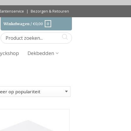
Klantenservice
|
Bezorgen & Retouren
Winkelwagen
/
€
0,00
0
yckshop
Dekbedden