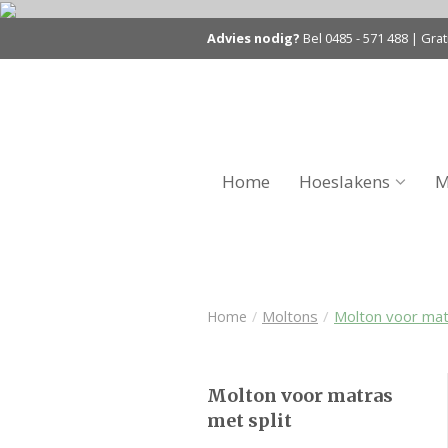
Advies nodig?
Bel
0485 - 571 488
| Grat
Home
Hoeslakens
M
Moltons
/
Molton voor mat
Home
/
Molton voor matras
met split