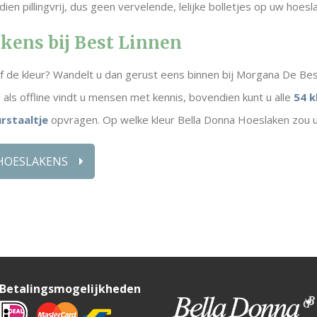
en pillingvrij, dus geen vervelende, lelijke bolletjes op uw hoes
kens bij Best Linnen
of de kleur? Wandelt u dan gerust eens binnen bij Morgana De B
e als offline vindt u mensen met kennis, bovendien kunt u alle
54 k
urstaaltje
opvragen. Op welke kleur Bella Donna Hoeslaken zou u
 HOESLAKENS
Betalingsmogelijkheden