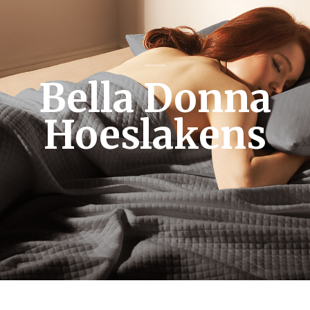
Bella Donna
Hoeslakens