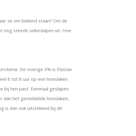
 Waar ze om bekend staan? Om de
 er nog steeds onbeslapen uit. Hoe
proteïne. De overige 3% is Elastan
wel 6 tot 8 uur op een hoeslaken
te bij hen past. Eenmaal geslapen
ger dan het gemiddelde hoeslaken,
 is dan ook uitstekend bij dit