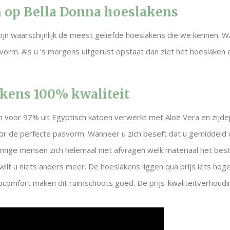
 op Bella Donna hoeslakens
ijn waarschijnlijk de meest geliefde hoeslakens die we kennen.
vorm. Als u ’s morgens uitgerust opstaat dan ziet het hoeslaken
kens 100% kwaliteit
 voor 97% uit Egyptisch katoen verwerkt met Aloë Vera en zijde
oor de perfecte pasvorm. Wanneer u zich beseft dat u gemiddeld 
ommige mensen zich helemaal niet afvragen welk materiaal het bes
ilt u niets anders meer. De hoeslakens liggen qua prijs iets ho
omfort maken dit ruimschoots goed. De prijs-kwaliteitverhouding