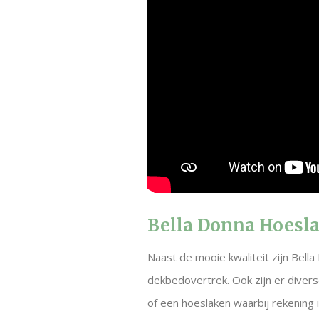
Bella Donna Hoesla
Naast de mooie kwaliteit zijn Bella
dekbedovertrek. Ook zijn er dive
of een hoeslaken waarbij rekening 