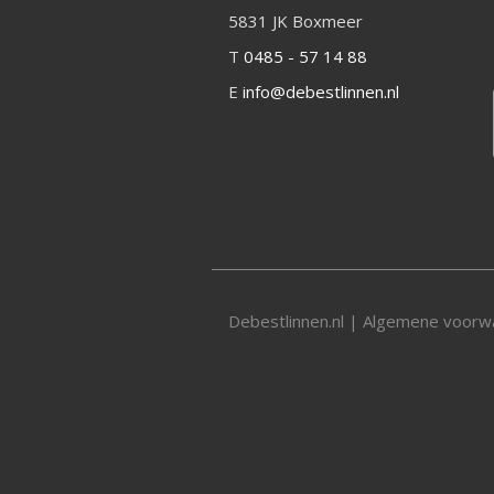
5831 JK Boxmeer
T
0485 - 57 14 88
E
info@debestlinnen.nl
Debestlinnen.nl |
Algemene voorw