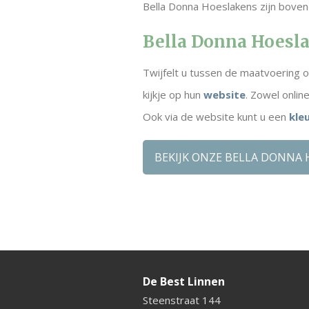
Bella Donna Hoeslakens zijn bovendi
Bella Donna Hoesla
Twijfelt u tussen de maatvoering 
kijkje op hun
website
. Zowel onlin
Ook via de website kunt u een
kle
BEKIJK ONZE BELLA DONNA
De Best Linnen
Steenstraat 144