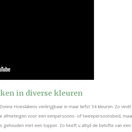
ken in diverse kleuren
 Donna Hoeslakens verkrijgbaar in maar liefst 54 kleuren. Zo vindt 
rse afmetingen voor een eenpersoons- of tweepersoonsbed, maar
is gehouden met een topper. Zo heeft u altijd de belofte van een