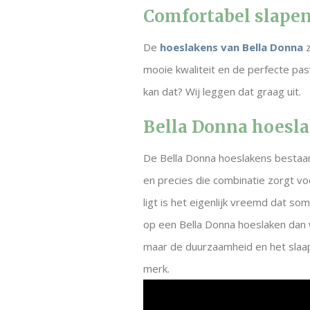
Comfortabel slapen
De
hoeslakens van Bella Donna
z
mooie kwaliteit en de perfecte pas
kan dat? Wij leggen dat graag uit.
Bella Donna hoesla
De Bella Donna hoeslakens bestaan
en precies die combinatie zorgt v
ligt is het eigenlijk vreemd dat s
op een Bella Donna hoeslaken dan w
maar de duurzaamheid en het slaapc
merk.