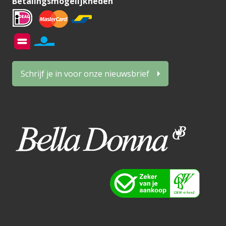
Betalingsmogelijkheden
Schrijf je in voor onze nieuwsbrief