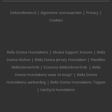
Debestlinnen.nl |
Algemene voorwaarden
|
Privacy
|
Cookies
Bella Donna Hoeslakens
|
Silvana Support Kussen
|
Bella
Donna Molton
|
Bella Donna Jersey Hoeslaken
|
Flanellen
dekbedovertrek
|
Essenza dekbedovertrek
|
Bella
Donna Hoeslakens waar te koop?
|
Bella Donna
Hoeslakens aanbieding
|
Bella Donna Hoeslakens Topper
|
VanDyck hoeslakens