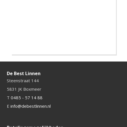
De Best Linnen
Steenstraat 144
5831 JK Boxmeer
T
0485 - 57 14 88
E
info@debestlinnen.nl