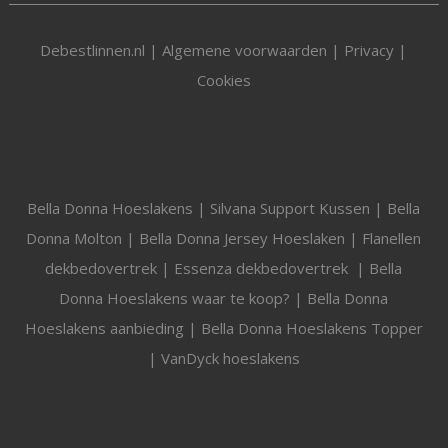
Debestlinnen.nl |
Algemene voorwaarden
|
Privacy
|
Cookies
Bella Donna Hoeslakens
|
Silvana Support Kussen
|
Bella
Donna Molton
|
Bella Donna Jersey Hoeslaken
|
Flanellen
dekbedovertrek
|
Essenza dekbedovertrek
|
Bella
Donna Hoeslakens waar te koop?
|
Bella Donna
Hoeslakens aanbieding
|
Bella Donna Hoeslakens Topper
|
VanDyck hoeslakens