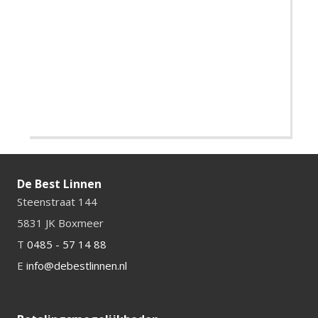
De Best Linnen
Steenstraat 144
5831 JK Boxmeer
T
0485 - 57 14 88
E
info@debestlinnen.nl