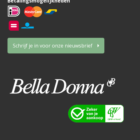
Betalingsmogelijkheden
Schrijf je in voor onze nieuwsbrief