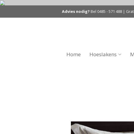
Advies nodig?
Bel
0485 - 571 488
| Grat
Home
Hoeslakens
M