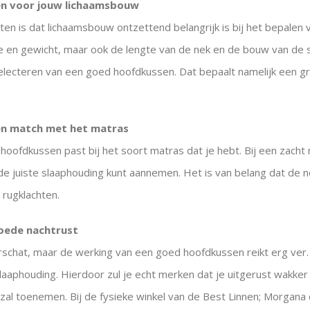
sen voor jouw lichaamsbouw
n is dat lichaamsbouw ontzettend belangrijk is bij het bepalen v
gte en gewicht, maar ook de lengte van de nek en de bouw van d
ecteren van een goed hoofdkussen. Dat bepaalt namelijk een gr
sen match met het matras
t hoofdkussen past bij het soort matras dat je hebt. Bij een zac
 de juiste slaaphouding kunt aannemen. Het is van belang dat de 
 rugklachten.
goede nachtrust
schat, maar de werking van een goed hoofdkussen reikt erg ver
 slaaphouding. Hierdoor zul je echt merken dat je uitgerust wakker
 zal toenemen. Bij de fysieke winkel van de Best Linnen; Morgan