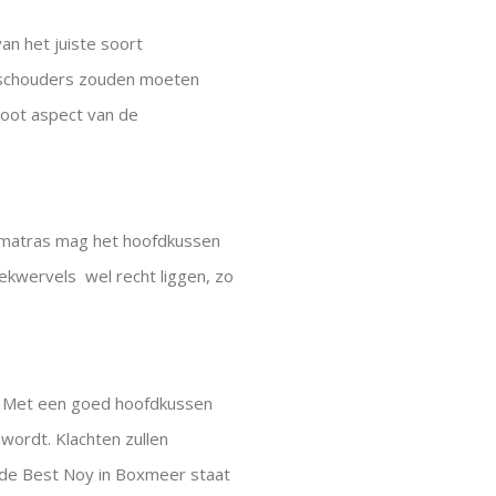
an het juiste soort
e schouders zouden moeten
oot aspect van de
ht matras mag het hoofdkussen
nekwervels wel recht liggen, zo
. Met een goed hoofdkussen
 wordt. Klachten zullen
a de Best Noy in Boxmeer staat