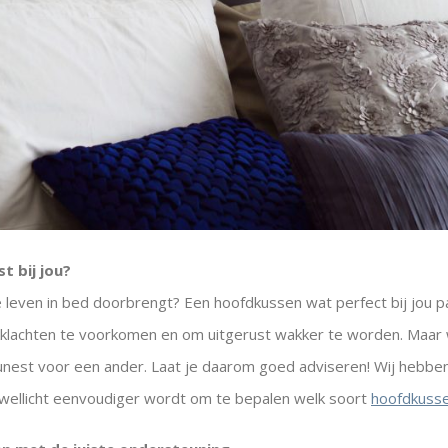
t bij jou?
e leven in bed doorbrengt? Een hoofdkussen wat perfect bij jou pas
ekklachten te voorkomen en om uitgerust wakker te worden. Maar
 funest voor een ander. Laat je daarom goed adviseren! Wij hebben
 wellicht eenvoudiger wordt om te bepalen welk soort
hoofdkuss