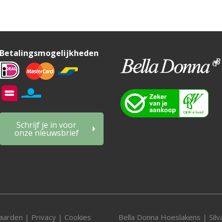
Betalingsmogelijkheden
Schrijf je in voor
onze nieuwsbrief
aarden
|
Privacy
|
Cookies
Bella Donna Hoeslakens
|
Sil