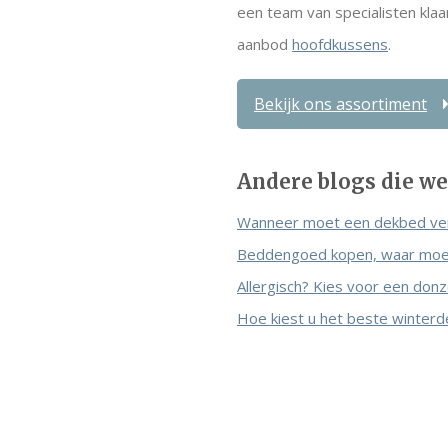
een team van specialisten klaar
aanbod
hoofdkussens
.
Bekijk ons assortiment
Andere blogs die wel
Wanneer moet een dekbed ve
Beddengoed kopen, waar moet
Allergisch? Kies voor een don
Hoe kiest u het beste winter