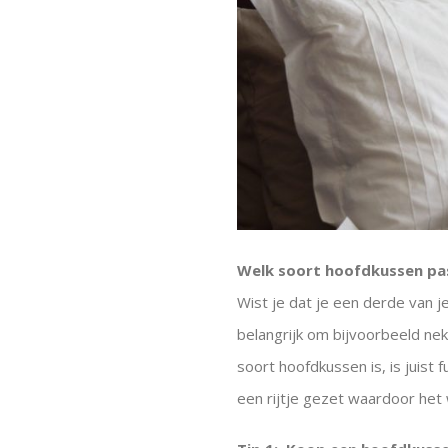
Welk soort hoofdkussen pas
Wist je dat je een derde van j
belangrijk om bijvoorbeeld n
soort hoofdkussen is, is juist
een rijtje gezet waardoor het