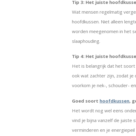
Tip 3: Het juiste hoofdkus
Wat mensen regelmatig vergete
hoofdkussen. Niet alleen len
worden meegenomen in het sel
slaaphouding.
Tip 4: Het juiste hoofdkus
Het is belangrijk dat het soor
ook wat zachter zijn, zodat je
voorkom je nek-, schouder- en
Goed soort
hoofdkussen
, 
Het wordt nog wel eens onder
vind je bijna vanzelf de juiste
verminderen en je energiepeil