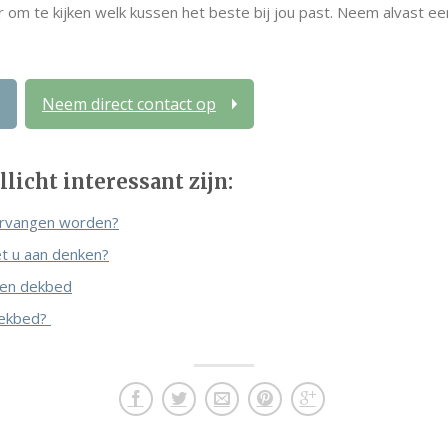
 om te kijken welk kussen het beste bij jou past. Neem alvast een 
Neem direct contact op
licht interessant zijn:
rvangen worden?
 u aan denken?
zen dekbed
dekbed?