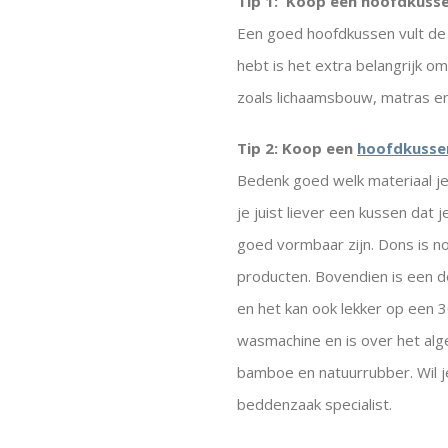
Tip 1: Koop een hoofdkusse
Een goed hoofdkussen vult de 
hebt is het extra belangrijk 
zoals lichaamsbouw, matras en
Tip 2: Koop een
hoofdkusse
Bedenk goed welk materiaal je 
je juist liever een kussen dat
goed vormbaar zijn. Dons is n
producten. Bovendien is een d
en het kan ook lekker op een 
wasmachine en is over het alg
bamboe en natuurrubber. Wil je
beddenzaak specialist.