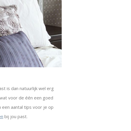
t is dan natuurlijk wel erg
 wat voor de één een goed
 een aantal tips voor je op
en
bij jou past.