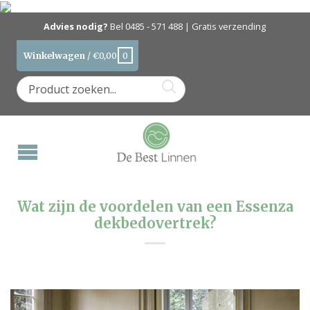
Advies nodig?
Bel
0485 - 571 488
| Gratis verzending
Winkelwagen
/
€
0,00
0
Wat zijn de voordelen van een Essenza
dekbedovertrek?