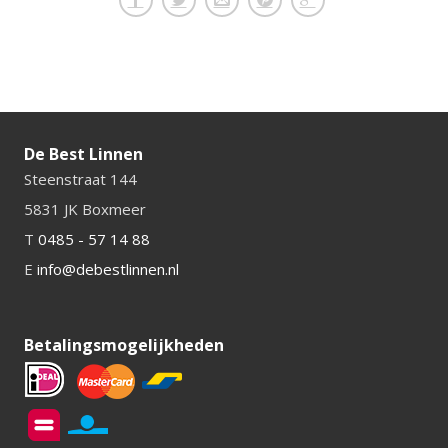
De Best Linnen
Steenstraat 144
5831 JK Boxmeer
T
0485 - 57 14 88
E
info@debestlinnen.nl
Betalingsmogelijkheden