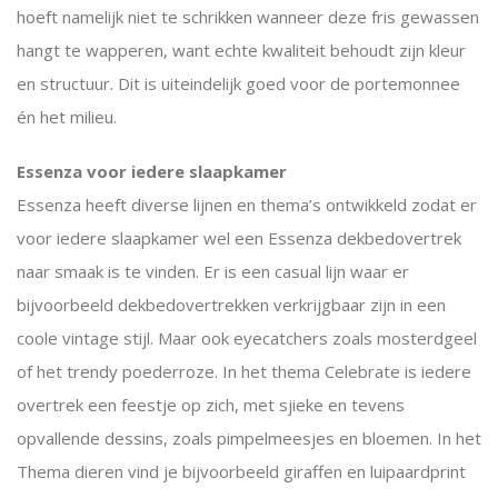
hoeft namelijk niet te schrikken wanneer deze fris gewassen
hangt te wapperen, want echte kwaliteit behoudt zijn kleur
en structuur. Dit is uiteindelijk goed voor de portemonnee
én het milieu.
Essenza voor iedere slaapkamer
Essenza heeft diverse lijnen en thema’s ontwikkeld zodat er
voor iedere slaapkamer wel een Essenza dekbedovertrek
naar smaak is te vinden. Er is een casual lijn waar er
bijvoorbeeld dekbedovertrekken verkrijgbaar zijn in een
coole vintage stijl. Maar ook eyecatchers zoals mosterdgeel
of het trendy poederroze. In het thema Celebrate is iedere
overtrek een feestje op zich, met sjieke en tevens
opvallende dessins, zoals pimpelmeesjes en bloemen. In het
Thema dieren vind je bijvoorbeeld giraffen en luipaardprint