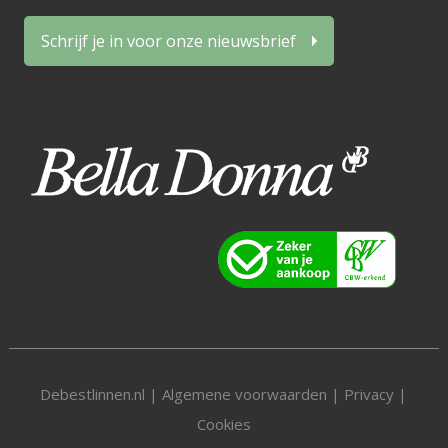
Schrijf je in voor onze nieuwsbrief
Debestlinnen.nl |
Algemene voorwaarden
|
Privacy
|
Cookies