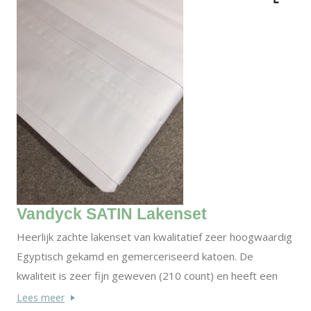
Vandyck SATIN Lakenset
Heerlijk zachte lakenset van kwalitatief zeer hoogwaardig
Egyptisch gekamd en gemerceriseerd katoen. De
kwaliteit is zeer fijn geweven (210 count) en heeft een
silk finish.
Lees meer