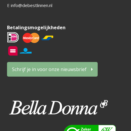
E
info@debestlinnen.nl
Betalingsmogelijkheden
Schrijf je in voor onze nieuwsbrief