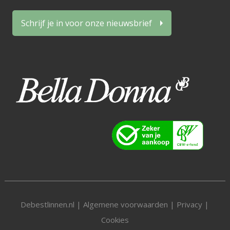
Schrijf je in voor onze nieuwsbrief
Debestlinnen.nl |
Algemene voorwaarden
|
Privacy
|
Cookies