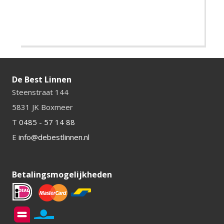
De Best Linnen
Steenstraat 144
5831 JK Boxmeer
T
0485 - 57 14 88
E
info@debestlinnen.nl
Betalingsmogelijkheden