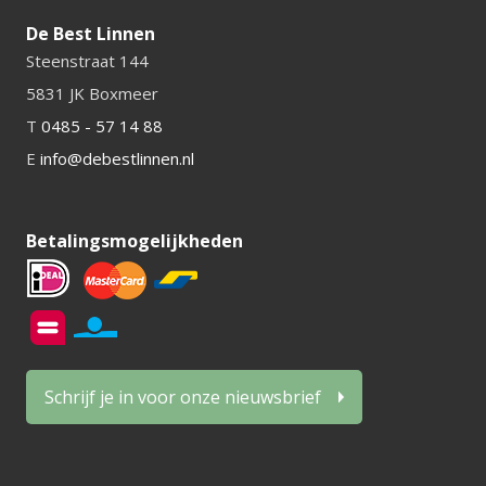
De Best Linnen
Steenstraat 144
5831 JK Boxmeer
T
0485 - 57 14 88
E
info@debestlinnen.nl
Betalingsmogelijkheden
Schrijf je in voor onze nieuwsbrief