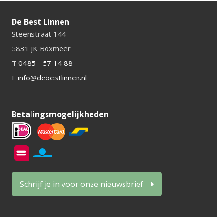
De Best Linnen
Steenstraat 144
5831 JK Boxmeer
T
0485 - 57 14 88
E
info@debestlinnen.nl
Betalingsmogelijkheden
Schrijf je in voor onze nieuwsbrief