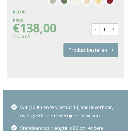
KLEUR
€
138,00
Product bestellen
Wit (1000) en Wolwit (0114) snel leverbaar,
overige kleuren levertijd 3 - 4 weken.
Standaard splitlengte is 80 cm. Andere