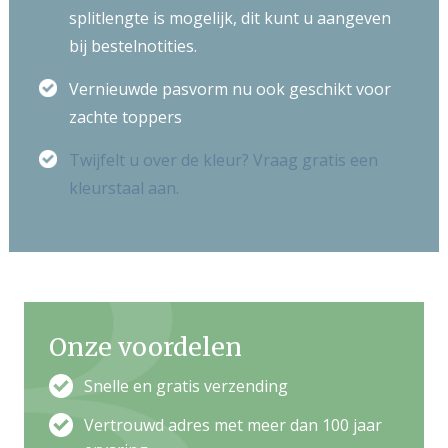
splitlengte is mogelijk, dit kunt u aangeven
bij bestelnotities.
Vernieuwde pasvorm nu ook geschikt voor
zachte toppers
Twijfelt u over de kleur? Vraag gratis een
kleurstaal aan.
Onze voordelen
Snelle en gratis verzending
Vertrouwd adres met meer dan 100 jaar