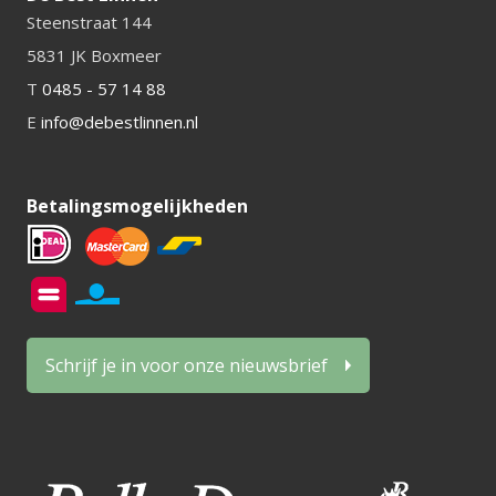
Steenstraat 144
5831 JK Boxmeer
T
0485 - 57 14 88
E
info@debestlinnen.nl
Betalingsmogelijkheden
Schrijf je in voor onze nieuwsbrief